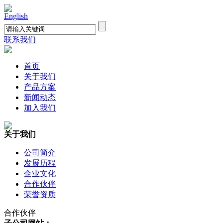
English
联系我们
首页
关于我们
产品方案
新闻动态
加入我们
关于我们
公司简介
发展历程
企业文化
合作伙伴
荣誉资质
合作伙伴