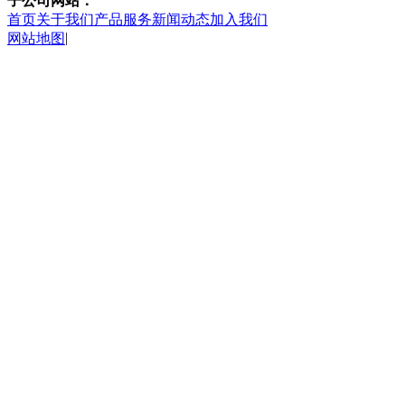
子公司网站：
首页
关于我们
产品服务
新闻动态
加入我们
|
网站地图