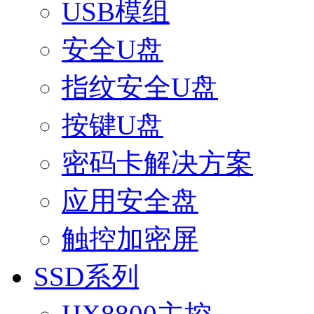
USB模组
安全U盘
指纹安全U盘
按键U盘
密码卡解决方案
应用安全盘
触控加密屏
SSD系列