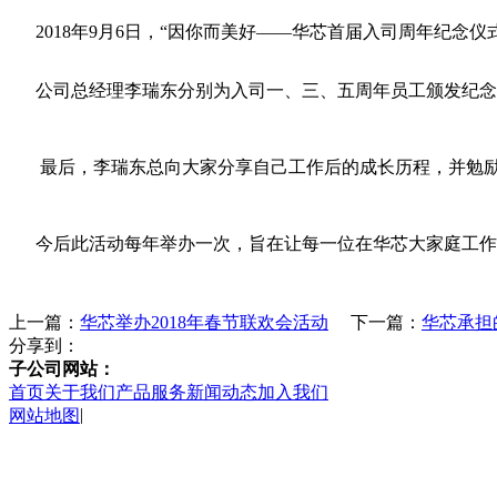
2018年9月6日，“因你而美好——华芯首届入司周年纪念
公司总经理李瑞东分别为入司一、三、五周年员工颁发纪念
最后，李瑞东总向大家分享自己工作后的成长历程，并勉励
今后此活动每年举办一次，旨在让每一位在华芯大家庭工作
上一篇：
华芯举办2018年春节联欢会活动
下一篇：
华芯承担
分享到：
子公司网站：
首页
关于我们
产品服务
新闻动态
加入我们
|
网站地图