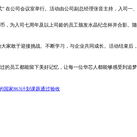
仪式” 在公司会议室举行。活动由公司副总经理张音主持，入司
币，为入司七周年及以上司龄的员工颁发水晶纪念杯并合影。随
大家敢于迎接挑战、不断学习，与企业共同成长。活动结束后，
过的员工都能留下美好记忆，让每一位华芯人都能够感受到追梦
的国家863计划课题通过验收