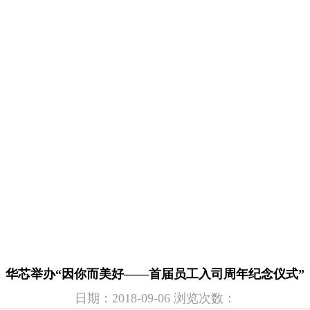
华芯举办“因你而美好——首届员工入司周年纪念仪式”
日期：2018-09-06 浏览次数：